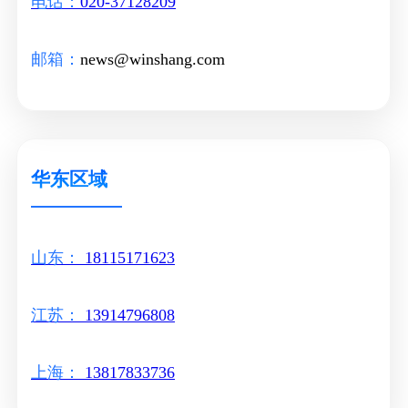
电话：
020-37128209
邮箱：
news@winshang.com
华东区域
山东：
18115171623
江苏：
13914796808
上海：
13817833736