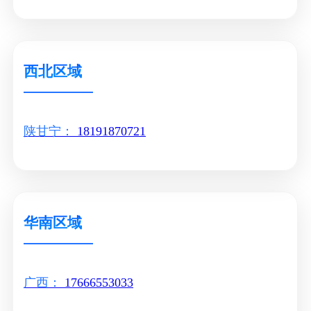
西北区域
陕甘宁：
18191870721
华南区域
广西：
17666553033