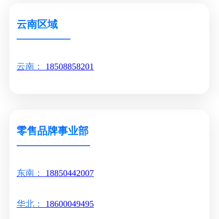
云南区域
云南：
18508858201
零售品牌事业部
东南：
18850442007
华北：
18600049495